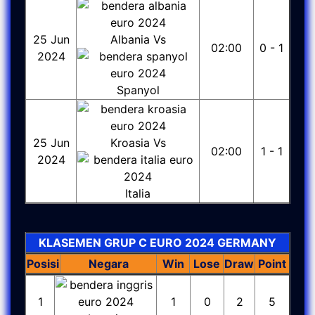
25 Jun
Albania Vs
02:00
0 - 1
2024
Spanyol
25 Jun
Kroasia Vs
02:00
1 - 1
2024
Italia
KLASEMEN GRUP C EURO 2024 GERMANY
Posisi
Negara
Win
Lose
Draw
Point
1
1
0
2
5