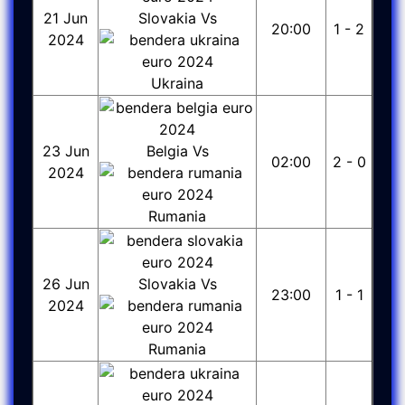
21 Jun
Slovakia Vs
20:00
1 - 2
2024
Ukraina
23 Jun
Belgia Vs
02:00
2 - 0
2024
Rumania
26 Jun
Slovakia Vs
23:00
1 - 1
2024
Rumania