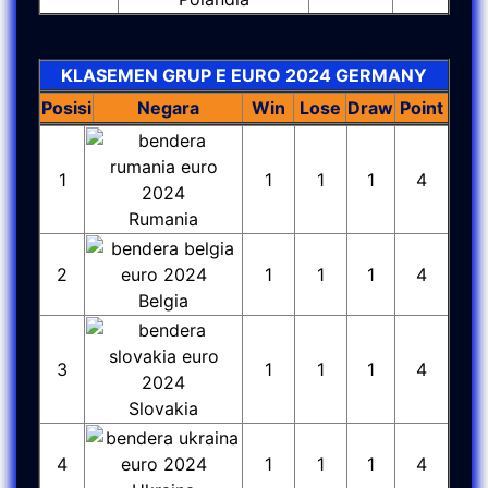
KLASEMEN GRUP E EURO 2024 GERMANY
Posisi
Negara
Win
Lose
Draw
Point
1
1
1
1
4
Rumania
2
1
1
1
4
Belgia
3
1
1
1
4
Slovakia
4
1
1
1
4