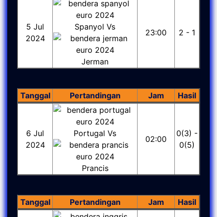
5 Jul
Spanyol Vs
23:00
2 - 1
2024
Jerman
Tanggal
Pertandingan
Jam
Hasil
6 Jul
Portugal Vs
0(3) -
02:00
2024
0(5)
Prancis
Tanggal
Pertandingan
Jam
Hasil