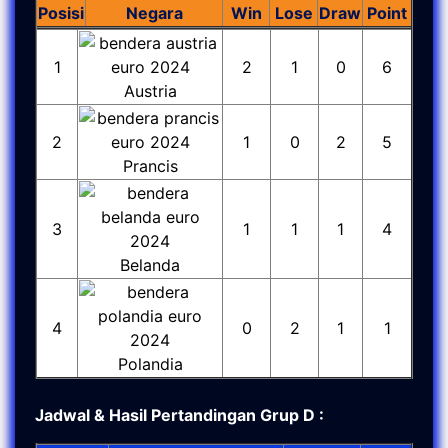
Posisi
Negara
Win
Lose
Draw
Point
1
2
1
0
6
Austria
2
1
0
2
5
Prancis
3
1
1
1
4
Belanda
4
0
2
1
1
Polandia
Jadwal & Hasil Pertandingan Grup D :