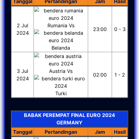
Tanggal
Pertandingan
Jam
Hasil
2 Jul
Rumania Vs
23:00
0 - 3
2024
Belanda
3 Jul
Austria Vs
02:00
1 - 2
2024
Turki
BABAK PEREMPAT FINAL EURO 2024
GERMANY
Tanggal
Pertandingan
Jam
Hasil