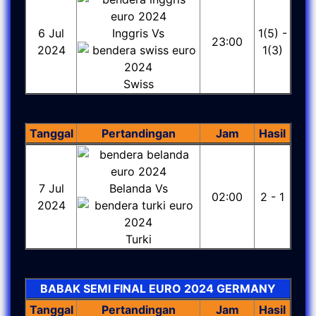
6 Jul
Inggris Vs
1(5) -
23:00
2024
1(3)
Swiss
Tanggal
Pertandingan
Jam
Hasil
7 Jul
Belanda Vs
02:00
2 - 1
2024
Turki
BABAK SEMI FINAL EURO 2024 GERMANY
Tanggal
Pertandingan
Jam
Hasil