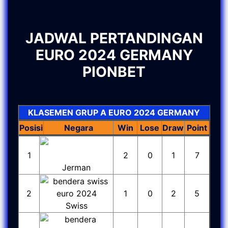
JADWAL PERTANDINGAN
EURO 2024 GERMANY
PIONBET
KLASEMEN GRUP A EURO 2024 GERMANY
Posisi
Negara
Win
Lose
Draw
Point
1
2
0
1
7
Jerman
2
1
0
2
5
Swiss