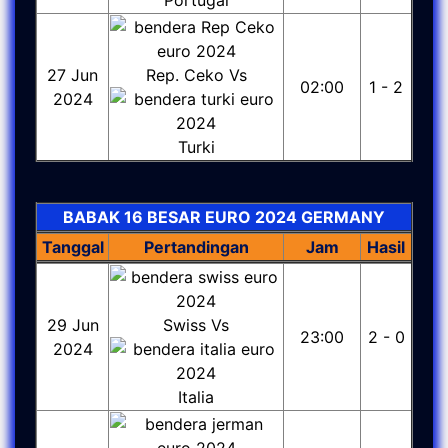
Portugal
27 Jun
Rep. Ceko Vs
02:00
1 - 2
2024
Turki
BABAK 16 BESAR EURO 2024 GERMANY
Tanggal
Pertandingan
Jam
Hasil
29 Jun
Swiss Vs
23:00
2 - 0
2024
Italia