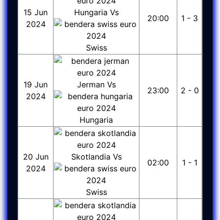
15 Jun
Hungaria Vs
20:00
1 - 3
2024
Swiss
19 Jun
Jerman Vs
23:00
2 - 0
2024
Hungaria
20 Jun
Skotlandia Vs
02:00
1 - 1
2024
Swiss