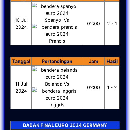
10 Jul
Spanyol Vs
02:00
2 - 1
2024
Prancis
Tanggal
Pertandingan
Jam
Hasil
11 Jul
Belanda Vs
02:00
1 - 2
2024
Inggris
BABAK FINAL EURO 2024 GERMANY