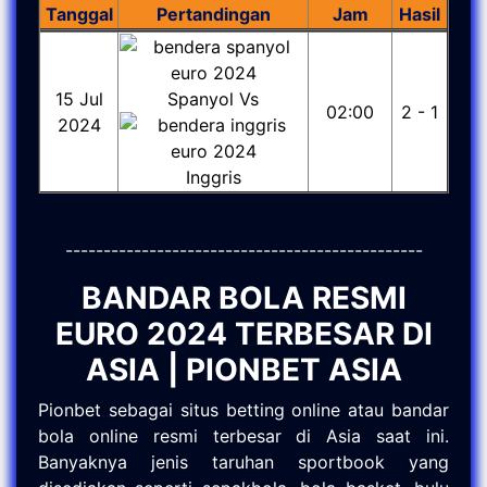
Tanggal
Pertandingan
Jam
Hasil
15 Jul
Spanyol Vs
02:00
2 - 1
2024
Inggris
-----------------------------------------------
BANDAR BOLA RESMI
EURO 2024 TERBESAR DI
ASIA | PIONBET ASIA
Pionbet sebagai situs betting online atau bandar
bola online resmi terbesar di Asia saat ini.
Banyaknya jenis taruhan sportbook yang