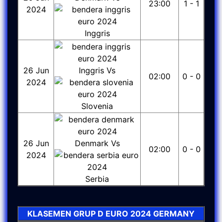
23:00
1 - 1
2024
Inggris
26 Jun
Inggris Vs
02:00
0 - 0
2024
Slovenia
26 Jun
Denmark Vs
02:00
0 - 0
2024
Serbia
KLASEMEN GRUP D EURO 2024 GERMANY