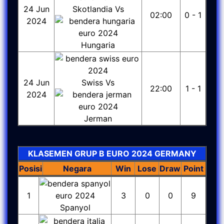
24 Jun
Skotlandia Vs
02:00
0 - 1
2024
Hungaria
24 Jun
Swiss Vs
22:00
1 - 1
2024
Jerman
KLASEMEN GRUP B EURO 2024 GERMANY
Posisi
Negara
Win
Lose
Draw
Point
1
3
0
0
9
Spanyol